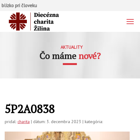
blízko pri človeku
AKTUALITY
Čo máme
nové?
5P2A0838
pridal:
charita
| dátum: 3. decembra 2023 | kategória: