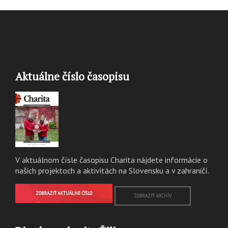
Aktuálne číslo časopisu
V aktuálnom čísle časopisu Charita nájdete informácie o
našich projektoch a aktivitách na Slovensku a v zahraničí.
ZOBRAZIŤ AKTUÁLNE ČÍSLO
ZOBRAZIŤ ARCHÍV